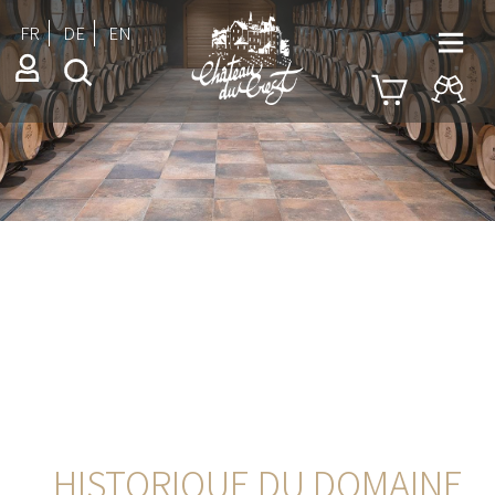
FR
DE
EN
HISTORIQUE DU DOMAINE