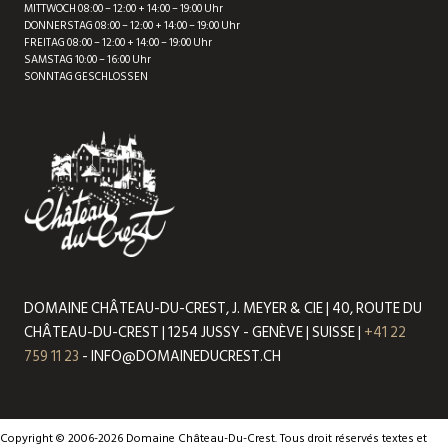
MITTWOCH 08:00 – 12:00 + 14:00 – 19:00 Uhr
DONNERSTAG 08:00 – 12:00 + 14:00 – 19:00 Uhr
FREITAG 08:00 – 12:00 + 14:00 – 19:00 Uhr
SAMSTAG 10:00 – 16:00 Uhr
SONNTAG GESCHLOSSEN
DOMAINE CHÂTEAU-DU-CREST, J. MEYER & CIE | 40, ROUTE DU
CHÂTEAU-DU-CREST | 1254 JUSSY - GENÈVE | SUISSE |
+41 22
759 11 23
- INFO@DOMAINEDUCREST.CH
Copyright © 2006-2026 Domaine Château-Du-Crest. Tous droit réservés textes et