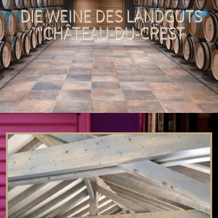
DIE WEINE DES LANDGUTS
"CHÂTEAU-DU-CREST