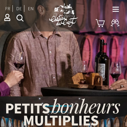
FR
DE
EN