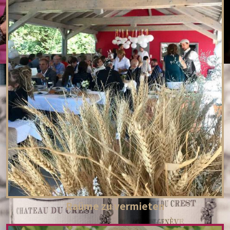
Raüme zu vermieten